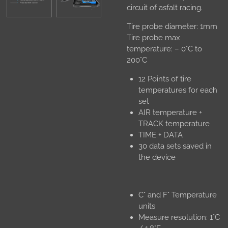
circuit of asfalt racing.
Tire probe diameter: 1mm
Tire probe max
temperature: – 0°C to
200°C
12 Points of tire
temperatures for each
set
AIR temperature +
TRACK temperature
TIME + DATA
30 data sets saved in
the device
C° and F° Temperature
units
Measure resolution: 1°C